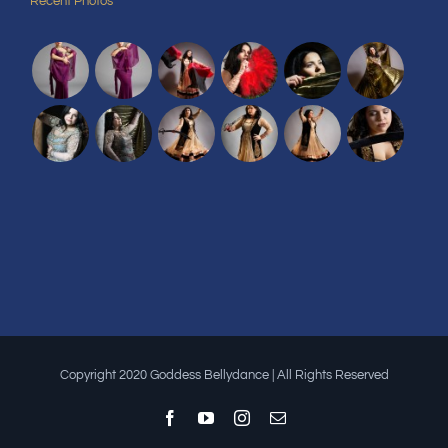
Recent Photos
Copyright 2020 Goddess Bellydance | All Rights Reserved
Facebook
YouTube
Instagram
Email