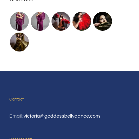
Contact
Email:
victoria@goddessbellydance.com