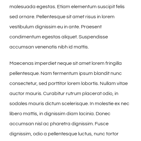
malesuada egestas. Etiam elementum suscipit felis
sed ornare. Pellentesque sit amet risus in lorem
vestibulum dignissim eu in ante. Praesent
condimentum egestas aliquet. Suspendisse
accumsan venenatis nibh id mattis.
Maecenas imperdiet neque sit amet lorem fringilla
pellentesque. Nam fermentum ipsum blandit nunc
consectetur, sed porttitor lorem lobortis. Nullam vitae
auctor mauris. Curabitur rutrum placerat odio, in
sodales mauris dictum scelerisque. In molestie ex nec
libero mattis, in dignissim diam lacinia. Donec
accumsan nisl ac pharetra dignissim. Fusce
dignissim, odio a pellentesque luctus, nunc tortor