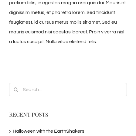
pretium felis, in egestas magna orci quis dui. Mauris et
dignissim metus, et pharetra lorem. Sed tincidunt
feugiat est, id cursus metus mollis sit amet. Sed eu
mauris euismod nisi egestas laoreet. Proin viverra nisl
a luctus suscipit. Nulla vitae eleifend felis.
Search
for:
RECENT POSTS
Halloween with the EarthShakers