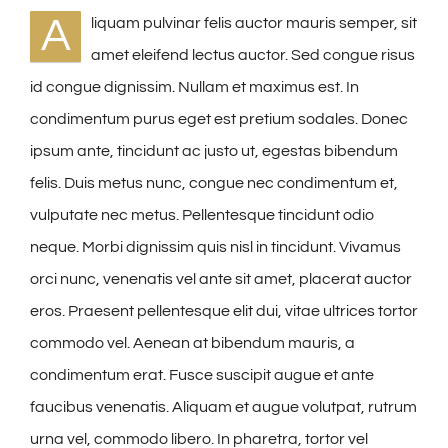
A
liquam pulvinar felis auctor mauris semper, sit
amet eleifend lectus auctor. Sed congue risus
id congue dignissim. Nullam et maximus est. In
condimentum purus eget est pretium sodales. Donec
ipsum ante, tincidunt ac justo ut, egestas bibendum
felis. Duis metus nunc, congue nec condimentum et,
vulputate nec metus. Pellentesque tincidunt odio
neque. Morbi dignissim quis nisl in tincidunt. Vivamus
orci nunc, venenatis vel ante sit amet, placerat auctor
eros. Praesent pellentesque elit dui, vitae ultrices tortor
commodo vel. Aenean at bibendum mauris, a
condimentum erat. Fusce suscipit augue et ante
faucibus venenatis. Aliquam et augue volutpat, rutrum
urna vel, commodo libero. In pharetra, tortor vel