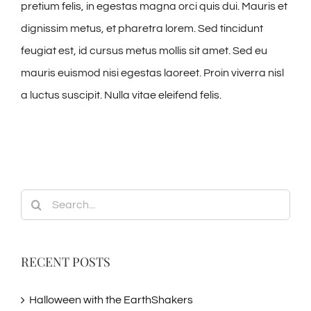
pretium felis, in egestas magna orci quis dui. Mauris et
dignissim metus, et pharetra lorem. Sed tincidunt
feugiat est, id cursus metus mollis sit amet. Sed eu
mauris euismod nisi egestas laoreet. Proin viverra nisl
a luctus suscipit. Nulla vitae eleifend felis.
Search
for:
RECENT POSTS
Halloween with the EarthShakers