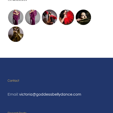
Contact
Email:
victoria@goddessbellydance.com