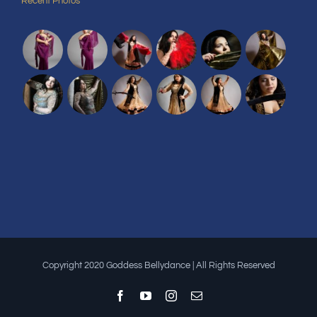
Recent Photos
Copyright 2020 Goddess Bellydance | All Rights Reserved
Facebook
YouTube
Instagram
Email