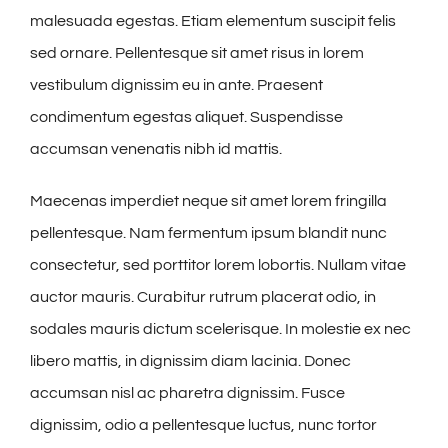
malesuada egestas. Etiam elementum suscipit felis
sed ornare. Pellentesque sit amet risus in lorem
vestibulum dignissim eu in ante. Praesent
condimentum egestas aliquet. Suspendisse
accumsan venenatis nibh id mattis.
Maecenas imperdiet neque sit amet lorem fringilla
pellentesque. Nam fermentum ipsum blandit nunc
consectetur, sed porttitor lorem lobortis. Nullam vitae
auctor mauris. Curabitur rutrum placerat odio, in
sodales mauris dictum scelerisque. In molestie ex nec
libero mattis, in dignissim diam lacinia. Donec
accumsan nisl ac pharetra dignissim. Fusce
dignissim, odio a pellentesque luctus, nunc tortor