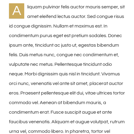
A
liquam pulvinar felis auctor mauris semper, sit
amet eleifend lectus auctor. Sed congue risus
id congue dignissim. Nullam et maximus est. In
condimentum purus eget est pretium sodales. Donec
ipsum ante, tincidunt ac justo ut, egestas bibendum
felis. Duis metus nunc, congue nec condimentum et,
vulputate nec metus. Pellentesque tincidunt odio
neque. Morbi dignissim quis nisl in tincidunt. Vivamus
orci nunc, venenatis vel ante sit amet, placerat auctor
eros. Praesent pellentesque elit dui, vitae ultrices tortor
commodo vel. Aenean at bibendum mauris, a
condimentum erat. Fusce suscipit augue et ante
faucibus venenatis. Aliquam et augue volutpat, rutrum
urna vel, commodo libero. In pharetra, tortor vel