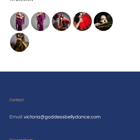
Contact
Email:
victoria@goddessbellydance.com