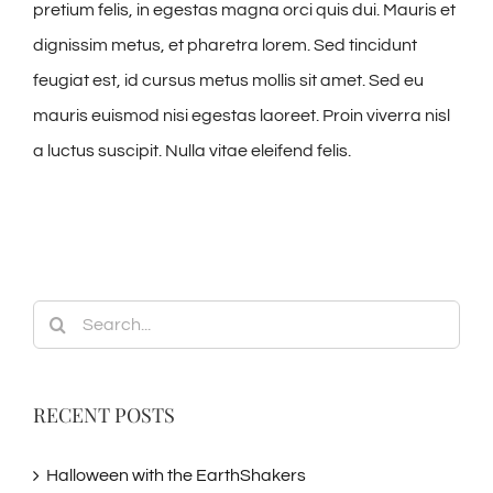
pretium felis, in egestas magna orci quis dui. Mauris et
dignissim metus, et pharetra lorem. Sed tincidunt
feugiat est, id cursus metus mollis sit amet. Sed eu
mauris euismod nisi egestas laoreet. Proin viverra nisl
a luctus suscipit. Nulla vitae eleifend felis.
Search
for:
RECENT POSTS
Halloween with the EarthShakers