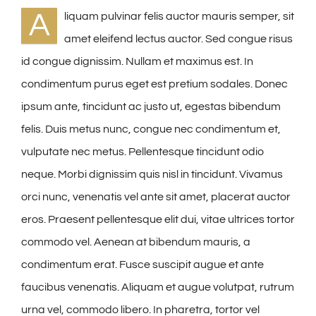
A
liquam pulvinar felis auctor mauris semper, sit
amet eleifend lectus auctor. Sed congue risus
id congue dignissim. Nullam et maximus est. In
condimentum purus eget est pretium sodales. Donec
ipsum ante, tincidunt ac justo ut, egestas bibendum
felis. Duis metus nunc, congue nec condimentum et,
vulputate nec metus. Pellentesque tincidunt odio
neque. Morbi dignissim quis nisl in tincidunt. Vivamus
orci nunc, venenatis vel ante sit amet, placerat auctor
eros. Praesent pellentesque elit dui, vitae ultrices tortor
commodo vel. Aenean at bibendum mauris, a
condimentum erat. Fusce suscipit augue et ante
faucibus venenatis. Aliquam et augue volutpat, rutrum
urna vel, commodo libero. In pharetra, tortor vel