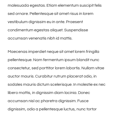
malesuada egestas. Etiam elementum suscipit felis
sed ornare. Pellentesque sit amet risus in lorem
vestibulum dignissim eu in ante. Praesent
condimentum egestas aliquet. Suspendisse
accumsan venenatis nibh id mattis.
Maecenas imperdiet neque sit amet lorem fringilla
pellentesque. Nam fermentum ipsum blandit nunc
consectetur, sed porttitor lorem lobortis. Nullam vitae
auctor mauris. Curabitur rutrum placerat odio, in
sodales mauris dictum scelerisque. In molestie ex nec
libero mattis, in dignissim diam lacinia. Donec
accumsan nisl ac pharetra dignissim. Fusce
dignissim, odio a pellentesque luctus, nunc tortor