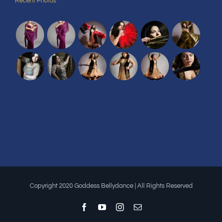
Recent Photos
Copyright 2020 Goddess Bellydance | All Rights Reserved
Facebook
YouTube
Instagram
Email